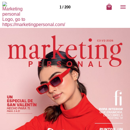
1 / 200