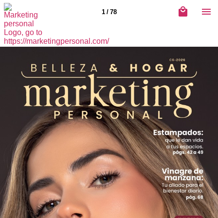
1 / 78