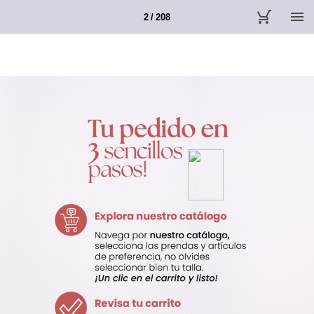
2 / 208