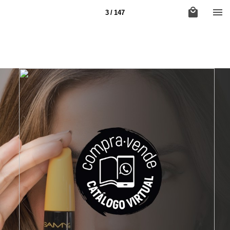
3 / 147