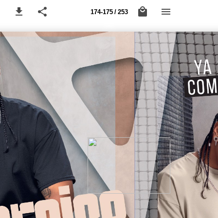
174-175 / 253